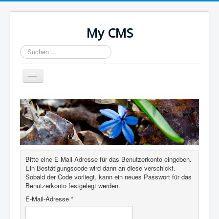
My CMS
Suchen
...
Navigation
an/aus
Home
Bitte eine E-Mail-Adresse für das Benutzerkonto eingeben.
Ein Bestätigungscode wird dann an diese verschickt.
Sobald der Code vorliegt, kann ein neues Passwort für das
Benutzerkonto festgelegt werden.
E-Mail-Adresse
*